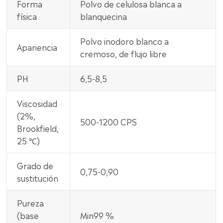
Forma
Polvo de celulosa blanca a
física
blanquecina
Polvo inodoro blanco a
Apariencia
cremoso, de flujo libre
PH
6,5-8,5
Viscosidad
(2%,
500-1200 CPS
Brookfield,
25 ℃)
Grado de
0,75-0,90
sustitución
Pureza
(base
Min99 %