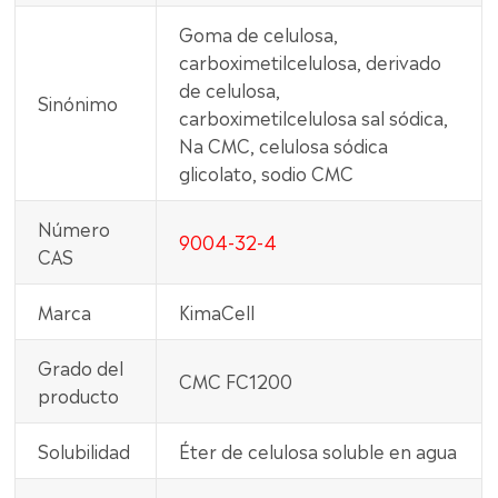
Goma de celulosa,
carboximetilcelulosa, derivado
de celulosa,
Sinónimo
carboximetilcelulosa sal sódica,
Na CMC, celulosa sódica
glicolato, sodio CMC
Número
9004-32-4
CAS
Marca
KimaCell
Grado del
CMC FC1200
producto
Solubilidad
Éter de celulosa soluble en agua