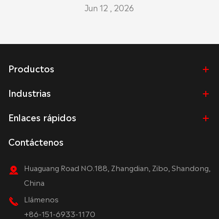
Jun 12 , 2026
Productos
Industrias
Enlaces rápidos
Contáctenos
Huaguang Road NO.188, Zhangdian, Zibo, Shandong,
China
Llámenos
+86-151-6933-1170