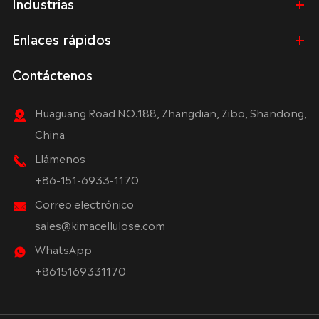
Industrias
Enlaces rápidos
Contáctenos
Huaguang Road NO.188, Zhangdian, Zibo, Shandong,
China
Llámenos
+86-151-6933-1170
Correo electrónico
sales@kimacellulose.com
WhatsApp
+8615169331170