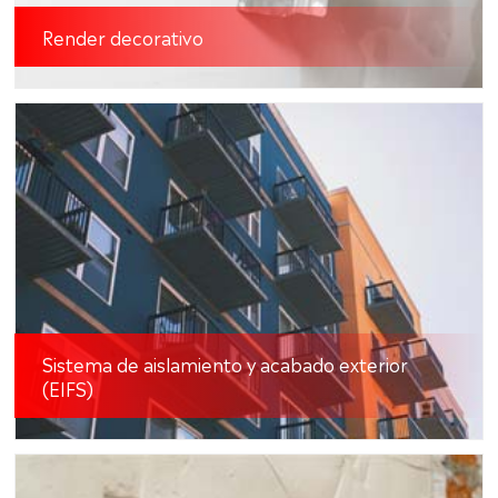
Render decorativo
Sistema de aislamiento y acabado exterior
(EIFS)