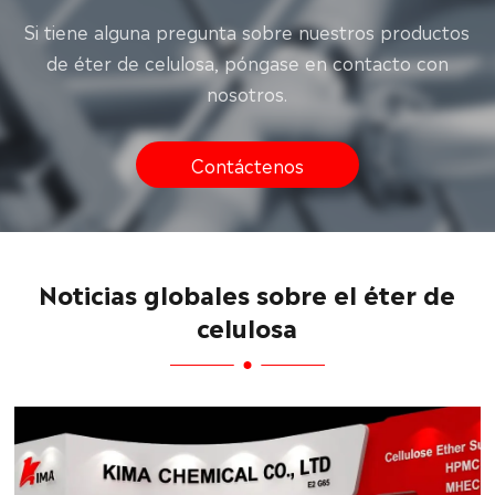
Si tiene alguna pregunta sobre nuestros productos
de éter de celulosa, póngase en contacto con
nosotros.
Contáctenos
Noticias globales sobre el éter de
celulosa