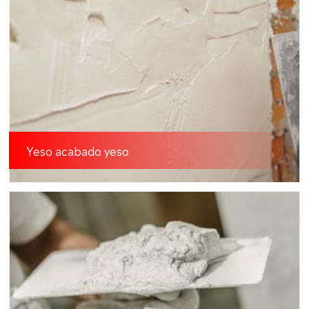
Yeso acabado yeso