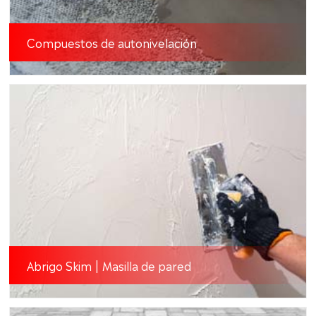
Compuestos de autonivelación
Abrigo Skim | Masilla de pared