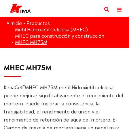
Inicio
Productos
Metil Hidroxietil Celulosa (MHEC)
MHEC para construcción y construcción
MHEC MH75M
MHEC MH75M
®
KimaCell
MHEC MH75M metil Hidroxietil celulosa
puede mejorar significativamente el rendimiento del
mortero. Puede mejorar la consistencia, la
trabajabilidad, el rendimiento de unión y el
rendimiento de retención de agua del mortero. El
Campo de mezcla de mortero juega un papel muy