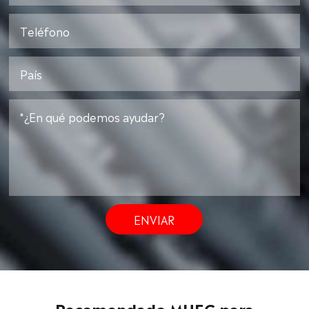
ENVIAR
Recomendado MHEC para