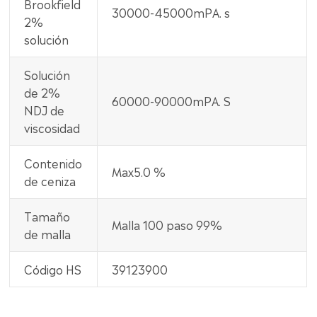
Brookfield
30000-45000mPA. s
2%
solución
Solución
de 2%
60000-90000mPA. S
NDJ de
viscosidad
Contenido
Max5.0 %
de ceniza
Tamaño
Malla 100 paso 99%
de malla
Código HS
39123900