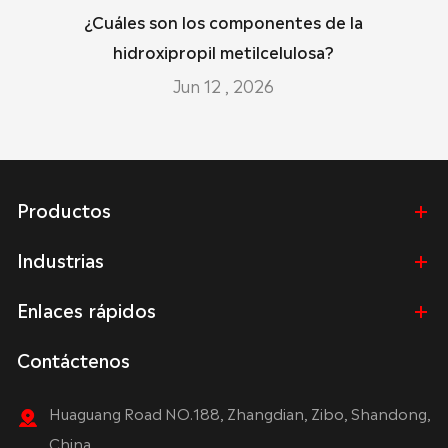
¿Cuáles son los componentes de la
hidroxipropil metilcelulosa?
Jun 12 , 2026
Productos
Industrias
Enlaces rápidos
Contáctenos
Huaguang Road NO.188, Zhangdian, Zibo, Shandong,
China