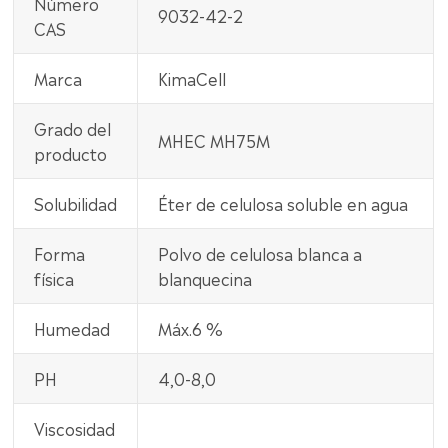
Número
9032-42-2
CAS
Marca
KimaCell
Grado del
MHEC MH75M
producto
Solubilidad
Éter de celulosa soluble en agua
Forma
Polvo de celulosa blanca a
física
blanquecina
Humedad
Máx.6 %
PH
4,0-8,0
Viscosidad