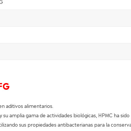
/G
FG
 aditivos alimentarios.
 y su amplia gama de actividades biológicas, HPMC ha sido
utilizando sus propiedades antibacterianas para la conserv