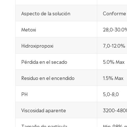
Aspecto de la solución
Conforme
Metoxi
28,0-30.0
Hidroxipropoxi
7,0-12.0%
Pérdida en el secado
5.0% Max
Residuo en el encendido
1.5% Max
PH
5,0-8,0
Viscosidad aparente
3200-480
Tamaño de partícula
Min. 98% p