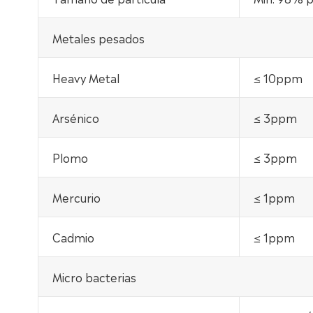
Metales pesados
Heavy Metal
≤ 10ppm
Arsénico
≤ 3ppm
Plomo
≤ 3ppm
Mercurio
≤ 1ppm
Cadmio
≤ 1ppm
Micro bacterias