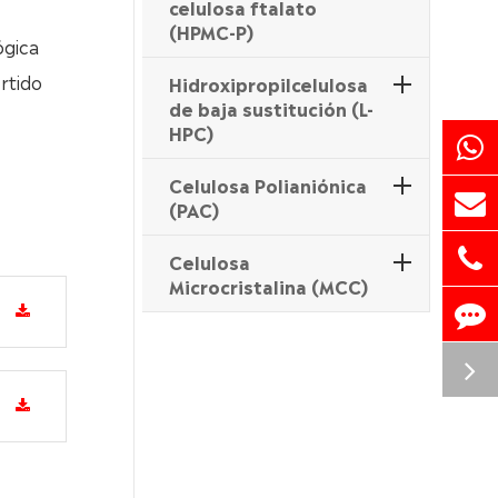
celulosa ftalato
(HPMC-P)
ógica
rtido
Hidroxipropilcelulosa
de baja sustitución (L-
HPC)
Celulosa Polianiónica
(PAC)
Celulosa
Microcristalina (MCC)