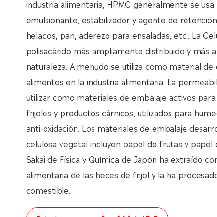
industria alimentaria, HPMC generalmente se us
emulsionante, estabilizador y agente de retenció
helados, pan, aderezo para ensaladas, etc.. La Cel
polisacárido más ampliamente distribuido y más 
naturaleza. A menudo se utiliza como material de
alimentos en la industria alimentaria. La permeabil
utilizar como materiales de embalaje activos para 
frijoles y productos cárnicos, utilizados para hum
anti-oxidación. Los materiales de embalaje desarro
celulosa vegetal incluyen papel de frutas y papel d
Sakai de Física y Química de Japón ha extraído con
alimentaria de las heces de frijol y la ha procesa
comestible.