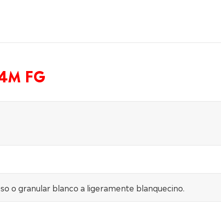
E4M FG
oso o granular blanco a ligeramente blanquecino.