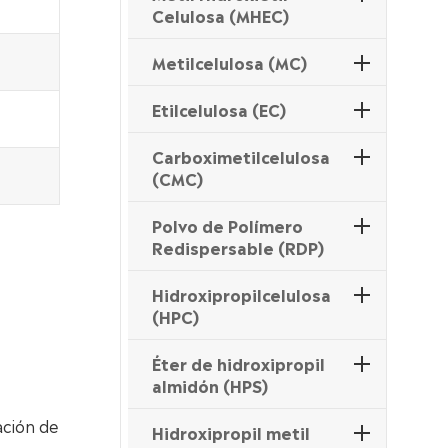
Celulosa (MHEC)
Metilcelulosa (MC)
Etilcelulosa (EC)
Carboximetilcelulosa
(CMC)
Polvo de Polímero
Redispersable (RDP)
Hidroxipropilcelulosa
(HPC)
Éter de hidroxipropil
almidón (HPS)
ación de
Hidroxipropil metil