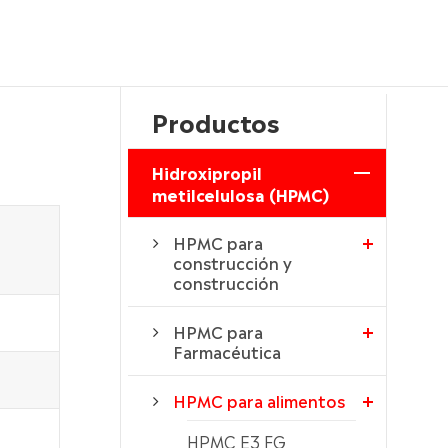
Productos
Hidroxipropil
metilcelulosa (HPMC)
HPMC para
construcción y
construcción
HPMC para
Farmacéutica
HPMC para alimentos
HPMC E3 FG