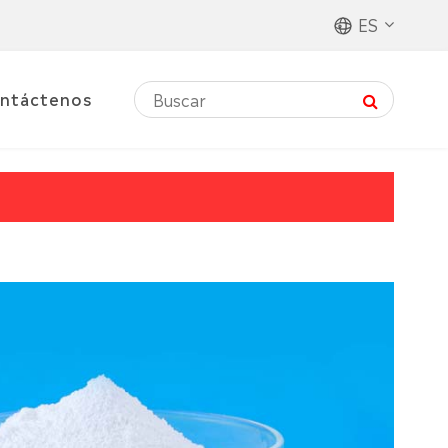
ES
ntáctenos