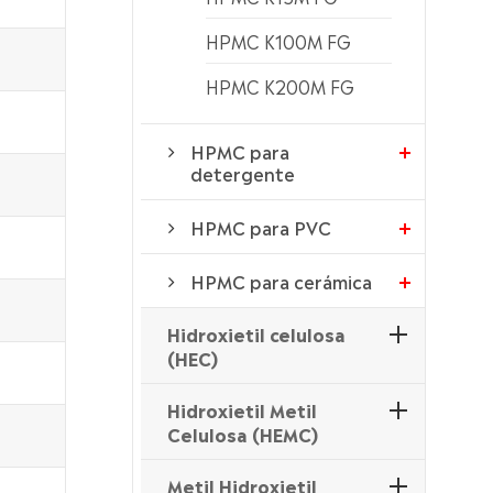
HPMC K100M FG
HPMC K200M FG
HPMC para
detergente
HPMC para PVC
HPMC para cerámica
Hidroxietil celulosa
(HEC)
Hidroxietil Metil
Celulosa (HEMC)
Metil Hidroxietil