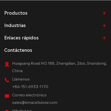
Productos
Industrias
Enlaces rápidos
Contáctenos
Huaguang Road NO.188, Zhangdian, Zibo, Shandong,
China
Llámenos
+86-151-6933-1170
Correo electrónico
sales@kimacellulose.com
WhatsApp