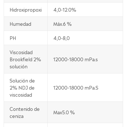
Hidroxipropoxi
4,0-12.0%
Humedad
Máx.6 %
PH
4,0-8,0
Viscosidad
Brookfield 2%
12000-18000 mPa.s
solución
Solución de
2% NDJ de
12000-18000 mPa.S
viscosidad
Contenido de
Max5.0 %
ceniza