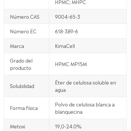
HPMC; MHPC
Número CAS
9004-65-3
Número EC
618-389-6
Marca
KimaCell
Grado del
HPMC MP15M
producto
Éter de celulosa soluble en
Solubilidad
agua
Polvo de celulosa blanca a
Forma física
blanquecina
Metoxi
19,0-24.0%