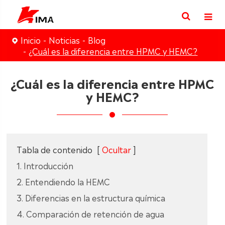
Inicio
Noticias
Blog
¿Cuál es la diferencia entre HPMC y HEMC?
¿Cuál es la diferencia entre HPMC
y HEMC?
Tabla de contenido
[
Ocultar
]
1. Introducción
2. Entendiendo la HEMC
3. Diferencias en la estructura química
4. Comparación de retención de agua