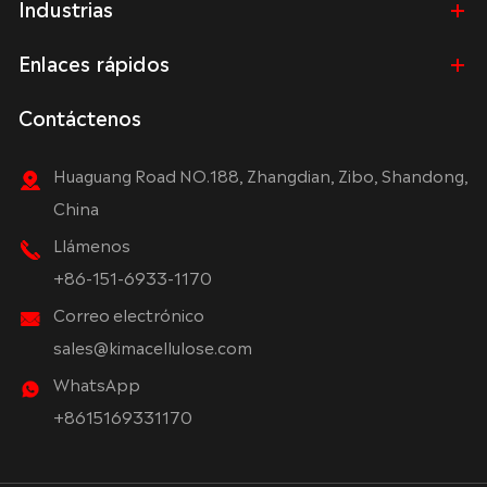
Industrias
Enlaces rápidos
Contáctenos
Huaguang Road NO.188, Zhangdian, Zibo, Shandong,
China
Llámenos
+86-151-6933-1170
Correo electrónico
sales@kimacellulose.com
WhatsApp
+8615169331170