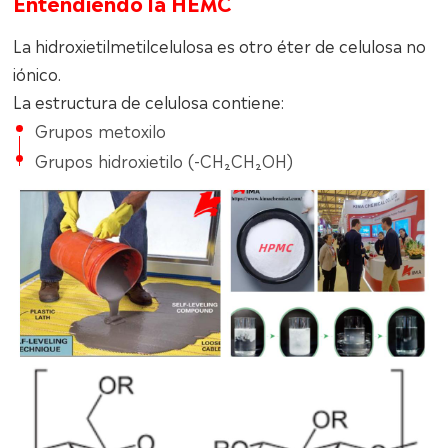
Entendiendo la HEMC
La hidroxietilmetilcelulosa es otro éter de celulosa no
iónico.
La estructura de celulosa contiene:
Grupos metoxilo
Grupos hidroxietilo (-CH₂CH₂OH)