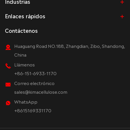
Industrias
Enlaces rápidos
Contáctenos
Huaguang Road NO.188, Zhangdian, Zibo, Shandong,
China
Llámenos
+86-151-6933-1170
Correo electrónico
sales@kimacellulose.com
WhatsApp
+8615169331170