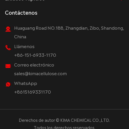
Contáctenos
Huaguang Road NO.188, Zhangdian, Zibo, Shandong,
China
Llámenos
+86-151-6933-1170
Correo electrónico
sales@kimacellulose.com
WhatsApp
+8615169331170
Derechos de autor ©
KIMA CHEMICAL CO.,LTD.
Todos los derechos reservados.