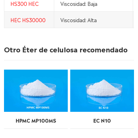
HS300 HEC
Viscosidad: Baja
HEC HS30000
Viscosidad: Alta
Otro Éter de celulosa recomendado
HPMC MP100MS
EC N10