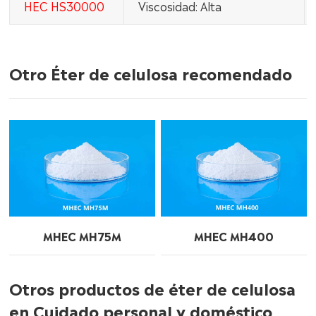
HEC HS30000
Viscosidad: Alta
Otro Éter de celulosa recomendado
MHEC MH75M
MHEC MH400
Otros productos de éter de celulosa
en Cuidado personal y doméstico