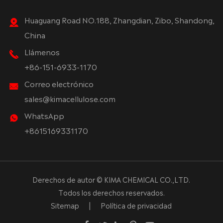
Huaguang Road NO.188, Zhangdian, Zibo, Shandong,
China
Llámenos
+86-151-6933-1170
Correo electrónico
sales@kimacellulose.com
WhatsApp
+8615169331170
Derechos de autor ©
KIMA CHEMICAL CO.,LTD.
Todos los derechos reservados.
Sitemap
|
Política de privacidad