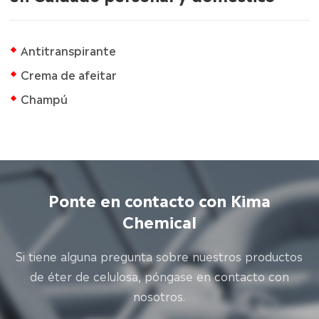
Antitranspirante
Crema de afeitar
Champú
Ponte en contacto con Kima
Chemical
Si tiene alguna pregunta sobre nuestros productos
de éter de celulosa, póngase en contacto con
nosotros.