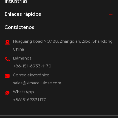
Industrias
Enlaces rápidos
Contáctenos
Huaguang Road NO.188, Zhangdian, Zibo, Shandong,
China
Llámenos
+86-151-6933-1170
Correo electrónico
sales@kimacellulose.com
WhatsApp
+8615169331170